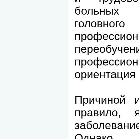
больных 
головного
профессион
переобучен
профессион
ориентация 
Причиной и
правило, 
заболевани
Однако