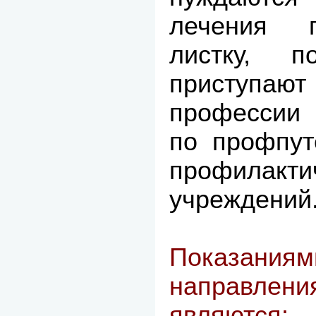
лечения 
листку, 
приступают
профессии 
по профпут
профилакти
учреждений
Показа
направлени
являются:
-