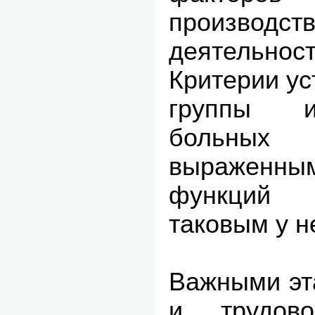
производст
деятельност
Критерии уст
группы и
больных 
выраженны
функций 
таковым у 
Важными эт
и трудово