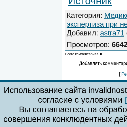
Источник
Категория
:
Медик
экспертиза при н
Добавил
:
astra71
Просмотров
:
664
Всего комментариев
:
0
Добавлять комментари
[
Ре
Использование сайта invalidnos
согласие с условиями
Вы соглашаетесь на обрабо
совершения конклюдентных дей