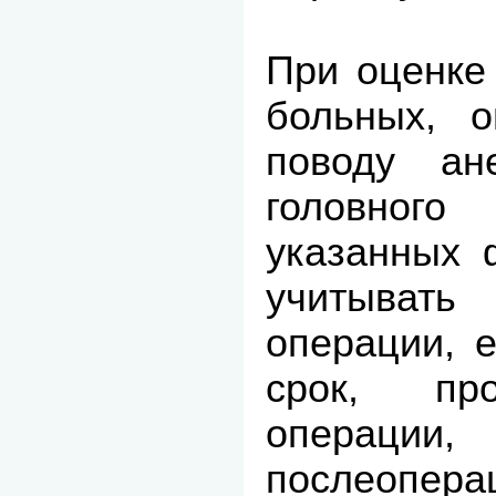
При оценке
больных, о
поводу ан
головного
указанных 
учитывать
операции, 
срок, пр
операц
послеопера