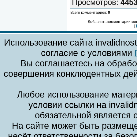
Просмотров
:
445
Всего комментариев
:
0
Добавлять комментарии мог
[
Использование сайта invalidnos
согласие с условиями
Вы соглашаетесь на обрабо
совершения конклюдентных дей
Любое использование матери
условии ссылки на invalid
обязательной является 
На сайте может быть размеще
несёт ответственности за без