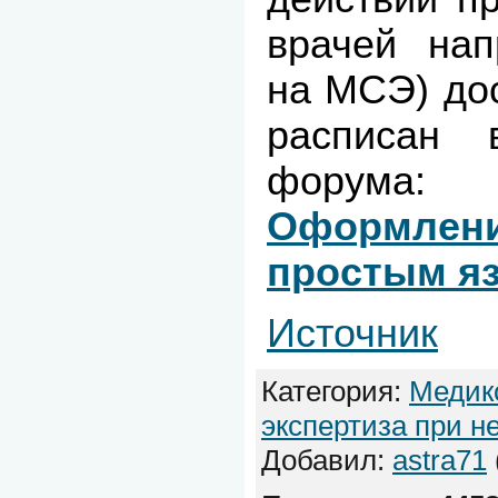
врачей нап
на МСЭ) до
расписан 
форума:
Оформлени
простым я
Источник
Категория
:
Медик
экспертиза при н
Добавил
:
astra71