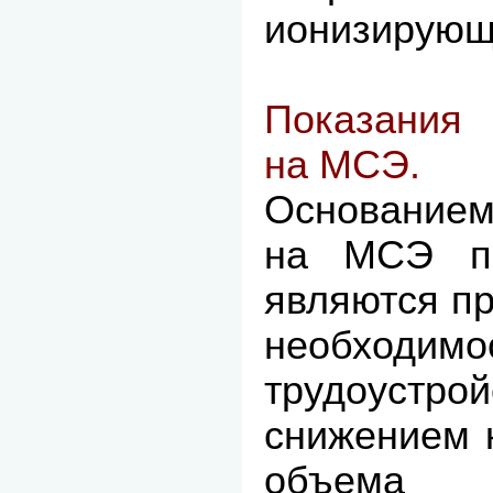
ионизирующ
Показания 
на МСЭ.
Основанием
на МСЭ пр
являются п
необходимо
трудоус
снижением 
объема