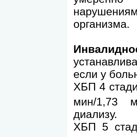
нарушен
организма.
Инвалидно
устанавлив
если у боль
ХБП 4 стади
мин/1,73 
диализу.
ХБП 5 стад