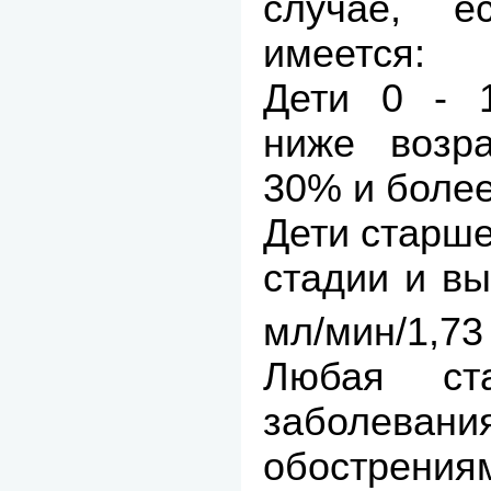
случае, е
имеется:
Дети 0 - 
ниже возр
30% и более
Дети старше
стадии и в
мл/мин/1,73
Любая ст
заболева
обострен