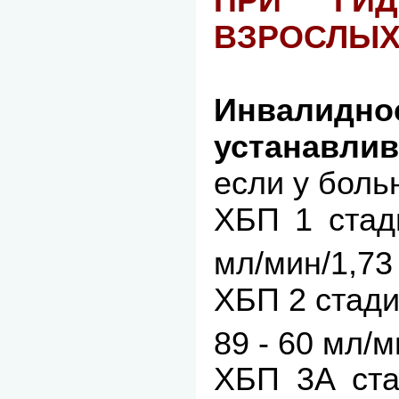
ПРИ ГИД
ВЗРОСЛЫХ 
Инвали
устанавлив
если у боль
ХБП 1 стад
мл/мин/1,73
ХБП 2 стади
89 - 60 мл/м
ХБП 3А ста