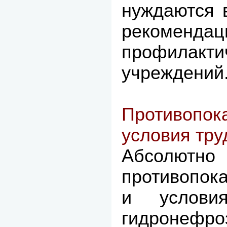
нуждаются 
рекоменда
профилакти
учреждений
Противопо
условия тру
Абсолютно
противопок
и услови
гидронефро