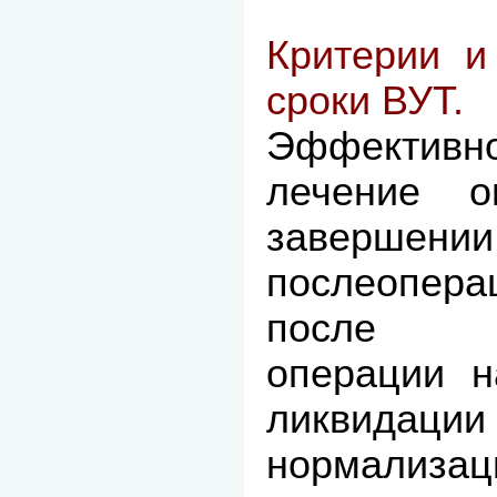
Критерии и
сроки ВУТ.
Эффективн
лечение о
завершении
послеопера
после к
операции н
ликвидации
нормализа