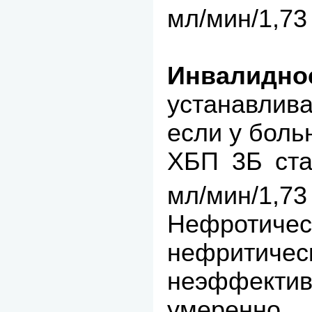
мл/мин/1,73
Инвалидно
устанавлив
если у боль
ХБП 3Б ста
мл/мин/1,73
Нефротичес
нефритичес
неэффектив
умеренно