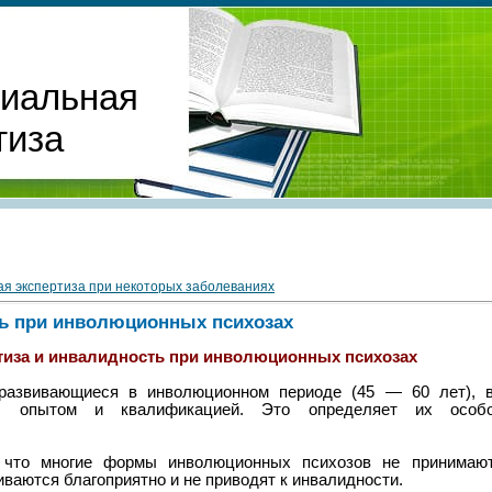
циальная
тиза
я экспертиза при некоторых заболеваниях
ь при инволюционных психозах
тиза и инвалидность при инволюционных психозах
 развивающиеся в инволюционном периоде (45 — 60 лет),
м, опытом и квалификацией. Это определяет их особо
 что многие формы инволюционных психозов не принимают 
ваются благоприятно и не приводят к инвалидности.