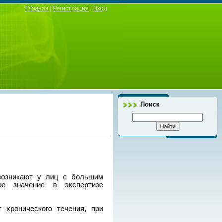
Главная
|
Регистрация
|
Вход
Поиск
 возникают у лиц с большим
е значение в экспертизе
хронического течения, при