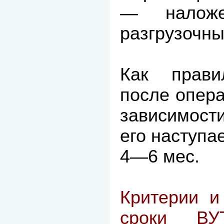
— наложе
разгрузочны
Как прави
после опера
зависимости
его наступае
4—6 мес.
Критерии и
сроки ВУТ