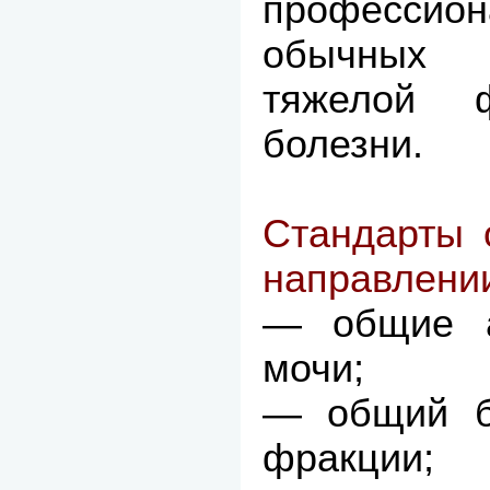
профессион
обычных 
тяжелой 
болезни.
Стандарты 
направлени
— общие а
мочи;
— общий б
фракции;