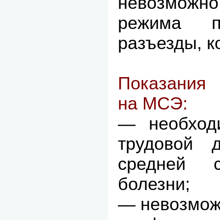
невозмож
режима п
разъезды, к
Показания 
на МСЭ:
— необходи
трудовой д
средней с
болезни;
— невозмож