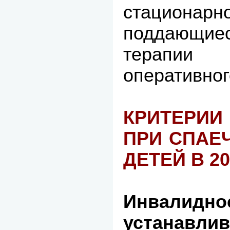
стационарн
поддающиес
терапии
оперативног
КРИТЕРИИ
ПРИ СПАЕ
ДЕТЕЙ В 2
Инвали
устанавлив