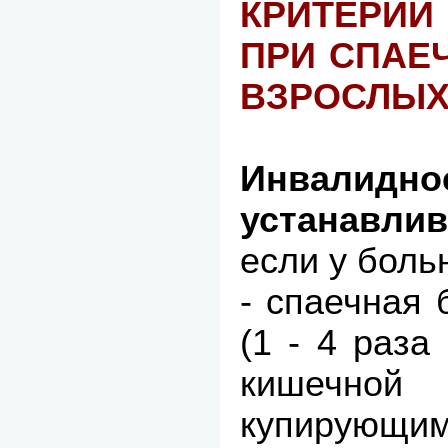
КРИТЕРИИ
ПРИ СПАЕ
ВЗРОСЛЫХ 
Инвали
устанавлив
если у боль
- спаечная 
(1 - 4 раза
кишечной 
купирующи