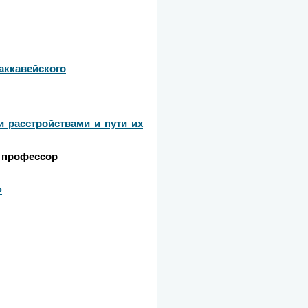
аккавейского
 расстройствами и пути их
, профессор
»