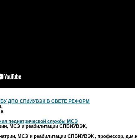
БУ ДПО СПбИУВЭК В СВЕТЕ РЕФОРМ
в,
на
ния педиатрической службы МСЭ
рии, МСЭ и реабилитации СПБИУВЭК,
атрии, МСЭ и реабилитации СПБИУВЭК , профессор, д.м.н