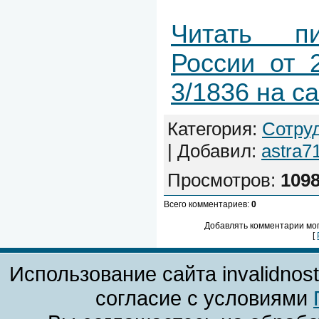
Читать п
России от 
3/1836 на с
Категория
:
Сотру
|
Добавил
:
astra7
Просмотров
:
109
Всего комментариев
:
0
Добавлять комментарии мог
[
Использование сайта invalidnos
согласие с условиями