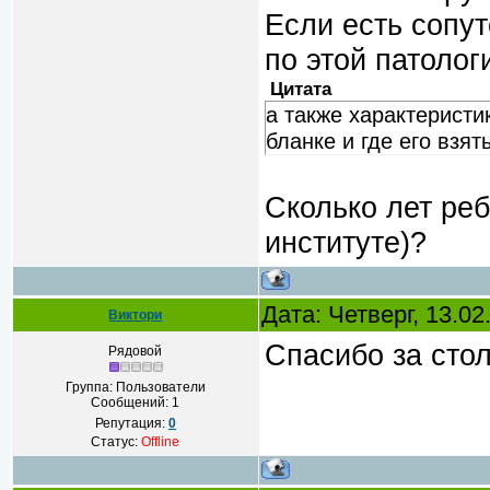
Если есть сопу
по этой патолог
Цитата
а также характеристи
бланке и где его взят
Сколько лет реб
институте)?
Дата: Четверг, 13.0
Виктори
Спасибо за стол
Рядовой
Группа: Пользователи
Сообщений:
1
Репутация:
0
Статус:
Offline