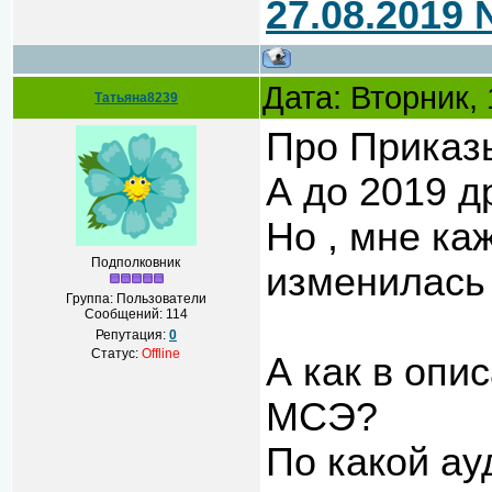
27.08.2019 
Дата: Вторник,
Татьяна8239
Про Приказ
А до 2019 д
Но , мне ка
Подполковник
изменилась
Группа: Пользователи
Сообщений:
114
Репутация:
0
Статус:
Offline
А как в опи
МСЭ?
По какой а