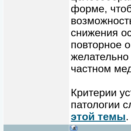
форме, что
возможность
снижения ос
повторное о
желательно 
частном мед
Критерии у
патологии 
этой темы
.