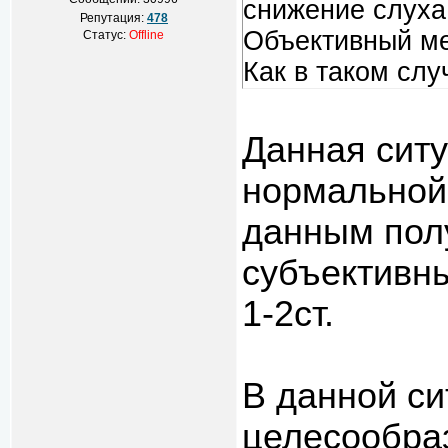
снижение слуха 
Репутация:
478
Объективный ме
Статус:
Offline
Как в таком сл
Данная ситу
нормальной
данным полу
субъективны
1-2ст.
В данной си
целесообра