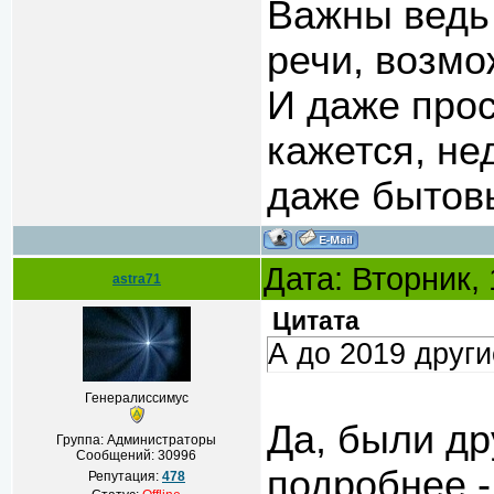
Важны ведь
речи, возмо
И даже прос
кажется, не
даже бытов
Дата: Вторник,
astra71
Цитата
А до 2019 друг
Генералиссимус
Да, были др
Группа: Администраторы
Сообщений:
30996
подробнее -
Репутация:
478