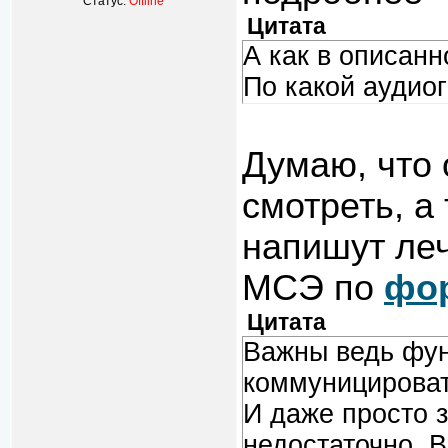
Статус:
Offline
Цитата
А как в описан
По какой аудио
Думаю, что
смотреть, а 
напишут ле
МСЭ по
фор
Цитата
Важны ведь фун
коммуницироват
И даже просто 
недостаточно. 