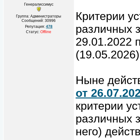
Генералиссимус
Критерии у
Группа: Администраторы
Сообщений:
30996
различных 
Репутация:
478
Статус:
Offline
29.01.2022 
(19.05.2026)
Ныне дейс
от 26.07.20
критерии ус
различных з
него) дейс