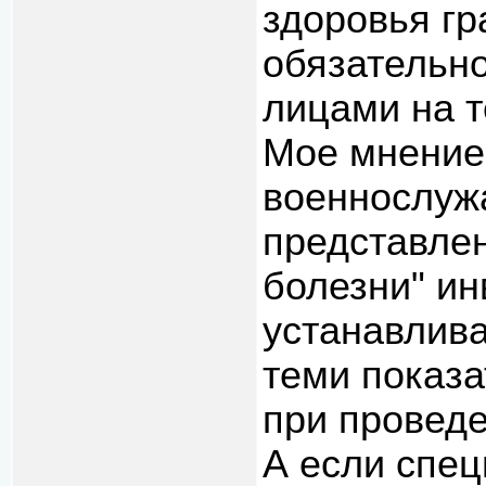
здоровья гр
обязательн
лицами на 
Мое мнение
военнослуж
представле
болезни" и
устанавлива
теми показа
при провед
А если спе