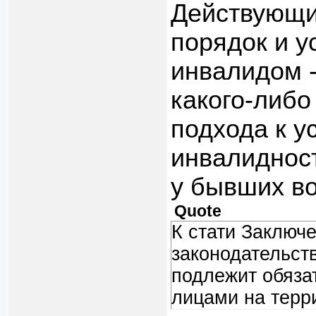
Действующи
порядок и у
инвалидом
какого-либ
подхода к у
инвалидност
у бывших в
Quote
К стати Заключе
законодательст
подлежит обяз
лицами на терр