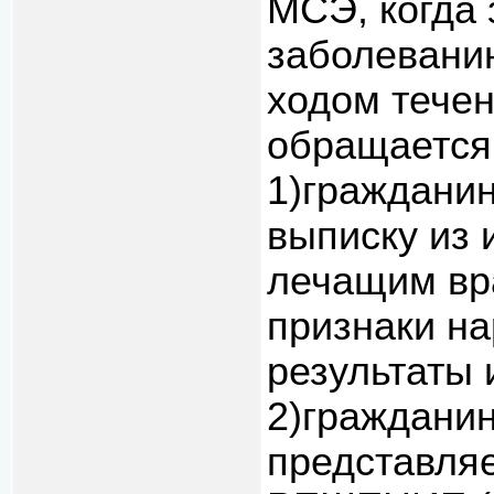
МСЭ, когда 
заболевани
ходом течен
обращается 
1)гражданин
выписку из 
лечащим вр
признаки н
результаты 
2)граждани
представля