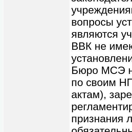
учреждения
вопросы уст
являются у
ВВК не име
установлени
Бюро МСЭ н
по своим Н
актам), зар
регламенти
признания 
обязательны