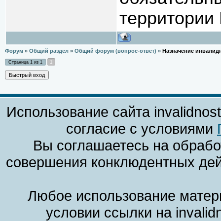
территории
Форум
»
Общий раздел
»
Общий форум (вопрос-ответ)
»
Назначение инвалид
1
Страница
1
из
1
Использование сайта invalidnos
согласие с условиями
Вы соглашаетесь на обрабо
совершения конклюдентных дей
Любое использование матери
условии ссылки на invalid