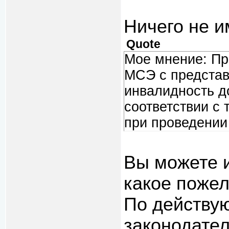
Ничего не и
Quote
Мое мнение: Пр
МСЭ с представ
инвалидность д
соответствии с 
при проведении
Вы можете 
какое пожел
По действу
законодат