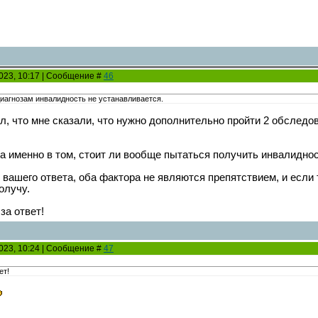
2023, 10:17 | Сообщение #
46
иагнозам инвалидность не устанавливается.
ил, что мне сказали, что нужно дополнительно пройти 2 обследо
а именно в том, стоит ли вообще пытаться получить инвалидно
из вашего ответа, оба фактора не являются препятствием, и есл
олучу.
за ответ!
2023, 10:24 | Сообщение #
47
ет!