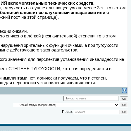
 вспомогательных технических средств.
 тугоухость на лучше слышащее ухо не менее 3ст., то в этом
о больной слышит со слуховыми аппаратами или с
хний пост на этой странице).
екции очками.
го снижено в лёгкой (незначительной) степени, то в этом
и нарушения зрительных функций очками, а при тугоухости
ныне действующего законодательства.
ого значения для перспектив установления инвалидности не
 имеет СТЕПЕНЬ ТУГОУХОСТИ, которая определяется в
мплантами нет, логически получаем, что и степень
я для перспектив установления инвалидности.
Поиск: