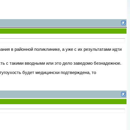
вания в районной поликлинике, а уже с их результатами идти
сть с такими вводными или это дело заведомо безнадежное.
и тугоухость будет медицински подтверждена, то