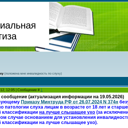
циальная
тиза
ху
(положена мне инвалидность по слуху)
2012, 12:05 | Сообщение #
1
сообщение (актуализация информации на 19.05.2026)
твующему
Приказу Минтруда РФ от 26.07.2024 N 374н
без
 патологии слуха лицам в возрасте от 18 лет и старше 
й классификации
на лучше слышащее ухо
(за исключен
этом случае основанием для установления инвалидности 
 классификации на лучше слышащее ухо).