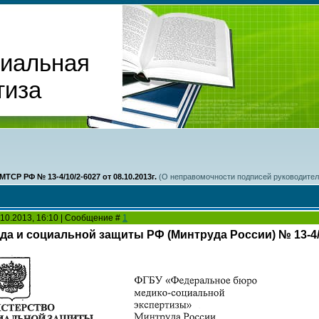
циальная
тиза
ТСР РФ № 13-4/10/2-6027 от 08.10.2013г.
(О неправомочности подписей руководител
.10.2013, 16:10 | Сообщение #
1
а и социальной защиты РФ (Минтруда России) № 13-4/10/