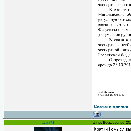
Скачать данное 
astra71
Дата: Воскресенье, 20
Краткий смысл вы