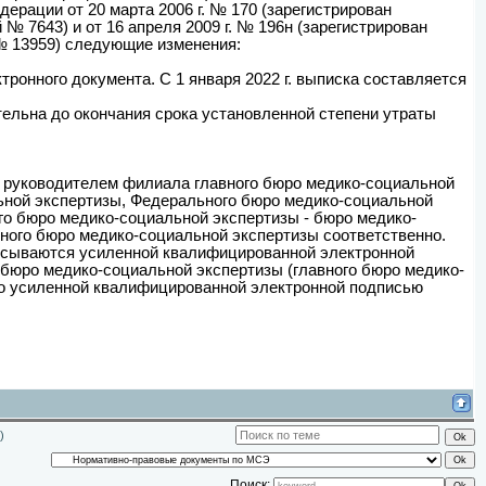
ерации от 20 марта 2006 г. № 170 (зарегистрирован
№ 7643) и от 16 апреля 2009 г. № 196н (зарегистрирован
№ 13959) следующие изменения:
онного документа. С 1 января 2022 г. выписка составляется
ельна до окончания срока установленной степени утраты
руководителем филиала главного бюро медико-социальной
льной экспертизы, Федерального бюро медико-социальной
го бюро медико-социальной экспертизы - бюро медико-
ного бюро медико-социальной экспертизы соответственно.
сываются усиленной квалифицированной электронной
бюро медико-социальной экспертизы (главного бюро медико-
бо усиленной квалифицированной электронной подписью
)
Поиск: