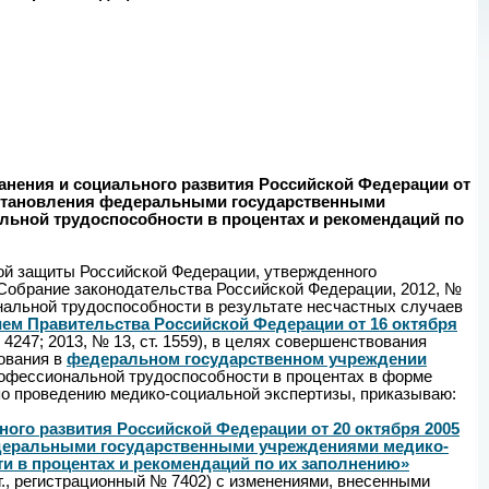
анения и социального развития Российской Федерации от
 установления федеральными государственными
ьной трудоспособности в процентах и рекомендаций по
ной защиты Российской Федерации, утвержденного
(Собрание законодательства Российской Федерации, 2012, №
ональной трудоспособности в результате несчастных случаев
ем Правительства Российской Федерации от 16 октября
4247; 2013, № 13, ст. 1559), в целях совершенствования
ования в
федеральном государственном учреждении
рофессиональной трудоспособности в процентах в форме
 по проведению медико-социальной экспертизы, приказываю:
ного развития Российской Федерации от 20 октября 2005
федеральными государственными учреждениями медико-
и в процентах и рекомендаций по их заполнению»
г., регистрационный № 7402) с изменениями, внесенными