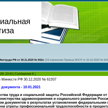
циальная
тиза
интруда РФ от 30.11.2020 № 842н
(Об изменении Приказа МЗСР от 20.10.2020 № 643
2020, 23:43 | Сообщение #
1
в Минюсте РФ 30.12.2020 № 61937
документа - 10.01.2021
ства труда и социальной защиты Российской Федерации от 
инистерства здравоохранения и социального развития Россий
рм документов о результатах установления федеральными
ени утраты профессиональной трудоспособности в процент