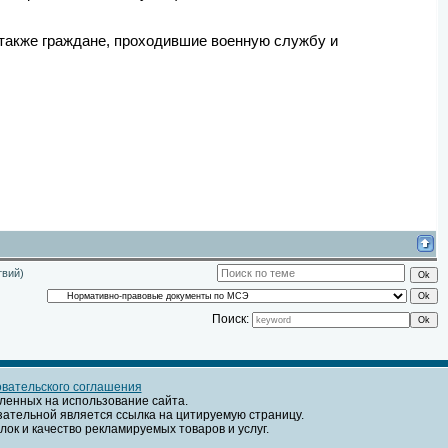
а также граждане, проходившие военную службу и
твий)
Поиск:
вательского соглашения
ленных на использование сайта.
язательной является ссылка на цитируемую страницу.
ок и качество рекламируемых товаров и услуг.