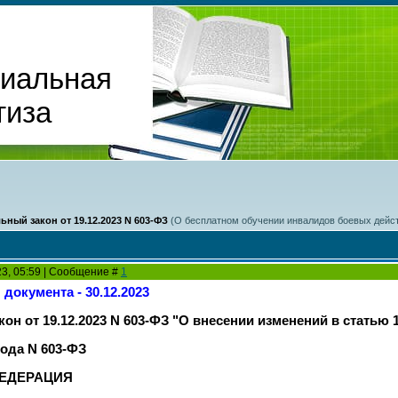
циальная
тиза
ьный закон от 19.12.2023 N 603-ФЗ
(О бесплатном обучении инвалидов боевых дейс
23, 05:59 | Сообщение #
1
документа - 30.12.2023
он от 19.12.2023 N 603-ФЗ "О внесении изменений в статью
года N 603-ФЗ
ЕДЕРАЦИЯ