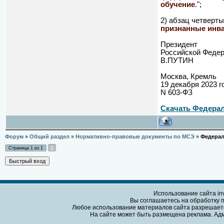
обучение
.";
2) абзац четверт
признанные инв
Президент
Российской Феде
В.ПУТИН
Москва, Кремль
19 декабря 2023 г
N 603-ФЗ
Скачать Федераль
Форум
»
Общий раздел
»
Нормативно-правовые документы по МСЭ
»
Федерал
1
Страница
1
из
1
Использование сайта in
Вы соглашаетесь на обработку 
Любое использование материалов сайта разрешается 
На сайте может быть размещена реклама. Адми