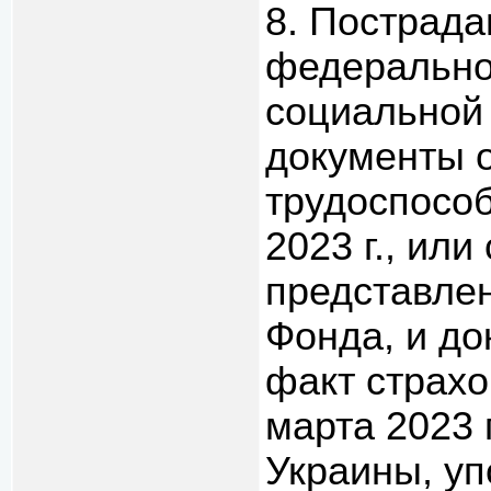
8. Пострада
федерально
социальной
документы 
трудоспособ
2023 г., или
представле
Фонда, и д
факт страхо
марта 2023 
Украины, у