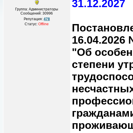
31.12.2027
Группа: Администраторы
Сообщений:
30996
Репутация:
478
Статус:
Offline
Постановле
16.04.2026
"Об особен
степени у
трудоспосо
несчастных
профессио
гражданам
проживающ