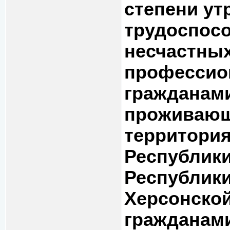
степени у
трудоспосо
несчастных
профессио
гражданам
проживающ
территори
Республики
Республики
Херсонской
гражданами