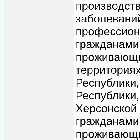
производст
заболеваний
профессион
гражданами
проживающи
территория
Республики,
Республики,
Херсонской
гражданами 
проживающи