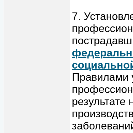
7. Установл
профессион
пострадавш
федеральн
социально
Правилами 
профессион
результате 
производст
заболевани