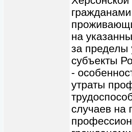
Херсонской
гражданами 
проживающи
на указанн
за пределы 
субъекты Р
- особеннос
утраты про
трудоспособ
случаев на 
профессион