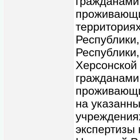
гражданами
проживающи
территория
Республики,
Республики,
Херсонской
гражданами 
проживающи
на указанны
учреждения
экспертизы 