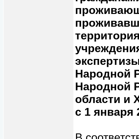
проживающ
проживавш
территори
учреждени
экспертизы
Народной Р
Народной Р
области и 
с 1 января 
В соответст