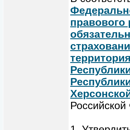
Федерально
правового 
обязатель
страхован
территори
Республики
Республики
Херсонской
Российской
1. Утвердит