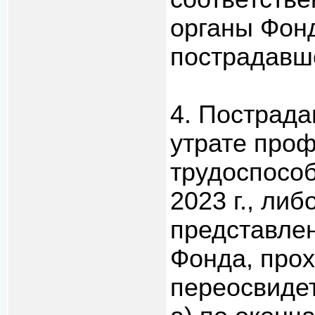
органы Фон
пострадавш
4. Пострад
утрате про
трудоспособ
2023 г., либ
представле
Фонда, про
переосвиде