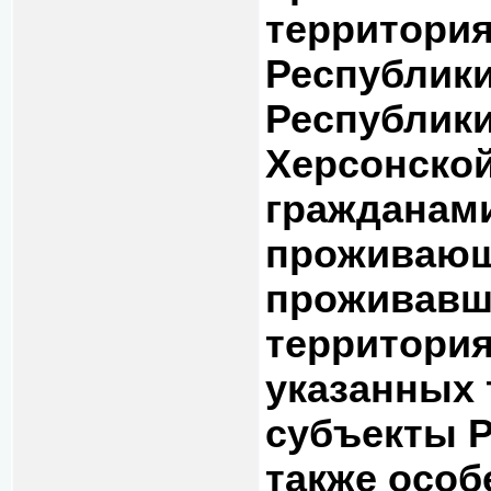
территори
Республики
Республики
Херсонской
гражданами
проживающ
проживавш
территори
указанных 
субъекты Р
также особ