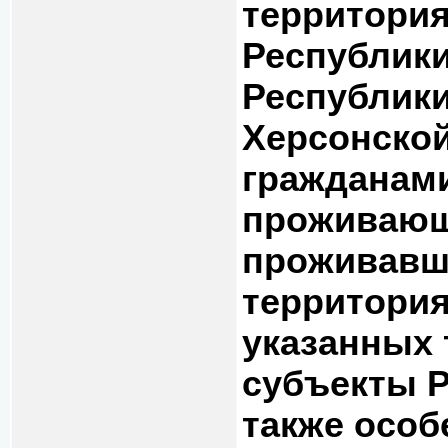
территори
Республики
Республики
Херсонской
гражданами
проживающ
проживавш
территори
указанных 
субъекты Р
также особ