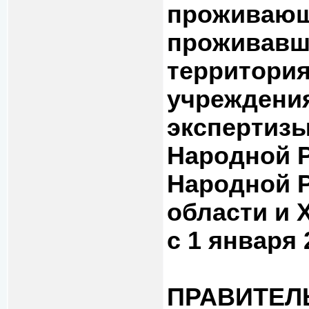
проживающ
проживавш
территори
учреждени
экспертизы
Народной Р
Народной Р
области и 
с 1 января 
ПРАВИТЕЛ