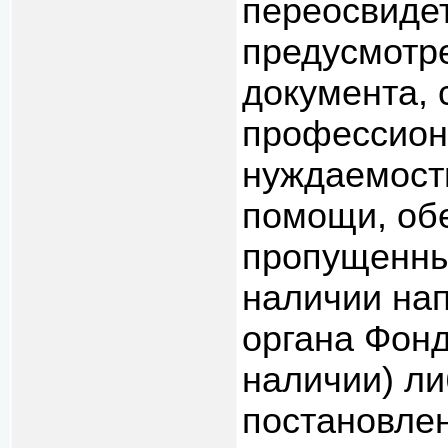
переосвиде
предусмотре
документа, 
профессион
нуждаемост
помощи, обе
пропущенны
наличии на
органа Фонд
наличии) ли
постановлен