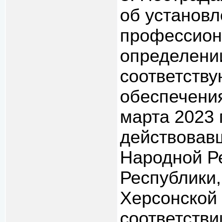
об установл
профессион
определени
соответств
обеспечения
марта 2023 г
действовав
Народной Р
Республики,
Херсонской 
соответстви