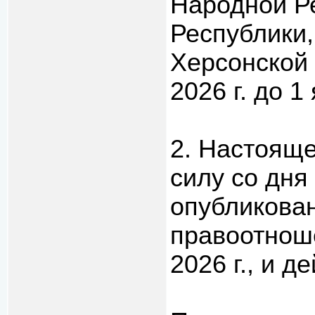
Народной Р
Республики,
Херсонской 
2026 г. до 1
2. Настояще
силу со дня
опубликован
правоотноше
2026 г., и д