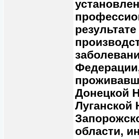
установлен
профессио
результате
производс
заболеван
Федерации
проживавш
Донецкой Н
Луганской 
Запорожско
области, и