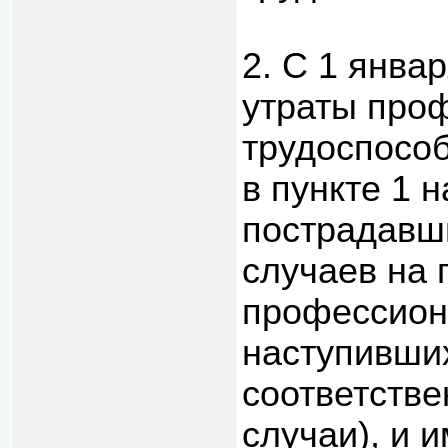
2. С 1 янва
утраты про
трудоспосо
в пункте 1 
пострадавш
случаев на 
профессион
наступивших
соответстве
случаи), и 