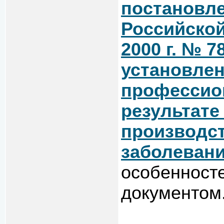
постановл
Российской
2000 г. № 
установлен
профессио
результате
производс
заболеван
особенност
документом