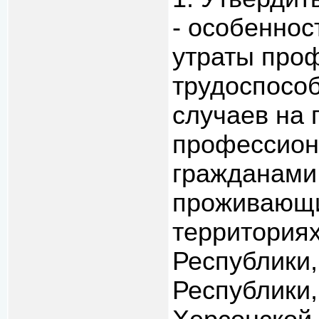
- особеннос
утраты про
трудоспособ
случаев на 
профессион
гражданами
проживающи
территория
Республики,
Республики,