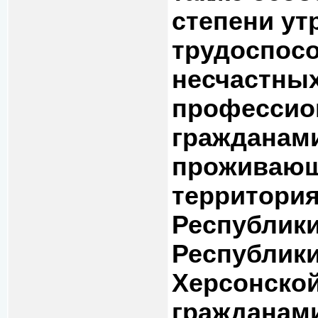
степени у
трудоспосо
несчастных
профессио
гражданам
проживающ
территори
Республики
Республики
Херсонской
гражданами