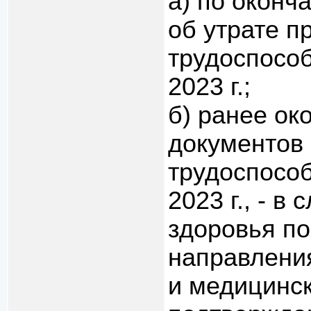
а) по оконч
об утрате 
трудоспособ
2023 г.;
б) ранее ок
документов
трудоспособ
2023 г., - 
здоровья по
направлени
и медицинск