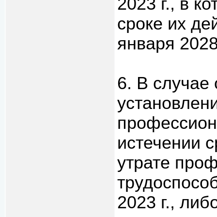
2023 г., в к
сроке их де
января 2028 
6. В случае
установлен
профессион
истечении с
утрате про
трудоспособ
2023 г., либ