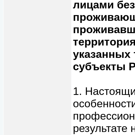
лицами без
проживающ
проживавш
территори
указанных 
субъекты 
1. Настоящ
особенности
профессион
результате 