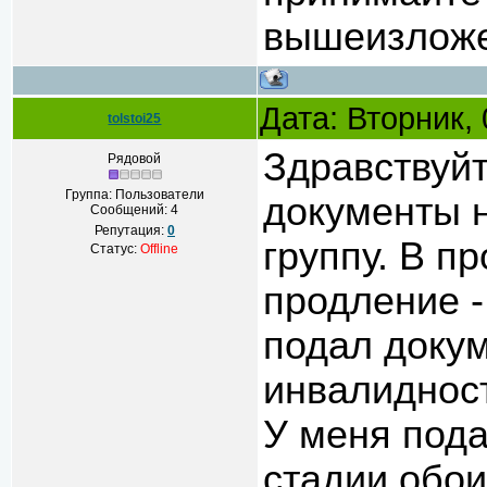
вышеизложе
Дата: Вторник,
tolstoi25
Здравствуйт
Рядовой
Группа: Пользователи
документы н
Сообщений:
4
Репутация:
0
группу. В п
Статус:
Offline
продление -
подал доку
инвалидност
У меня пода
стадии обои