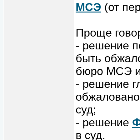
МСЭ
(от пе
Проще гово
- решение 
быть обжал
бюро МСЭ и
- решение 
обжаловано
суд;
- решение
в суд.