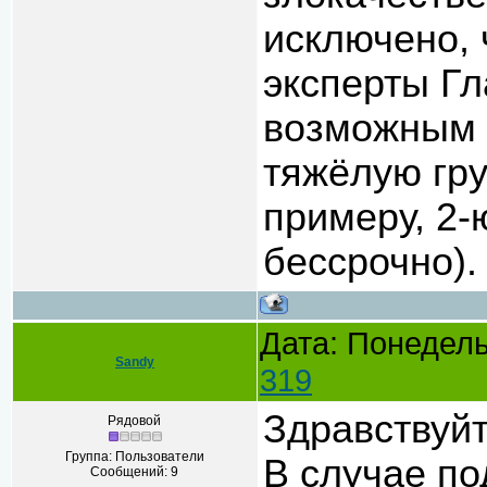
исключено, 
эксперты Г
возможным 
тяжёлую гру
примеру, 2-
бессрочно).
Дата: Понедель
Sandy
319
Здравствуйт
Рядовой
Группа: Пользователи
В случае по
Сообщений:
9