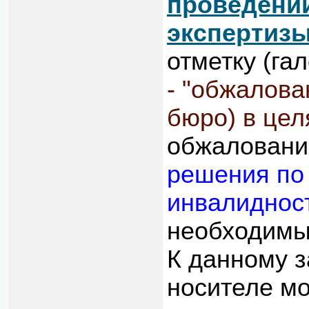
проведени
экспертиз
отметку (гал
- "обжалова
бюро) в цел
обжаловани
решения по г
инвалиднос
необходимы
К данному 
носителе мо