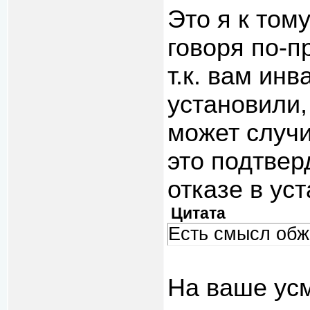
Это я к тому
говоря по-п
т.к. вам ин
установили,
может случи
это подтвер
отказе в ус
Цитата
Есть смысл обж
На ваше усм