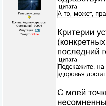
Цитата
А то, может, пр
Генералиссимус
Группа: Администраторы
Сообщений:
30996
Критерии у
Репутация:
478
Статус:
Offline
(конкретных
последний г
Цитата
Подскажите, на
здоровья доста
С моей точк
несомненны