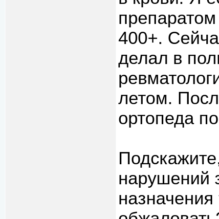
препаратом
400+. Сейча
делал в пол
ревматолог
летом. Посл
ортопеда по
Подскажите,
нарушений 
назначения 
обжаловать?