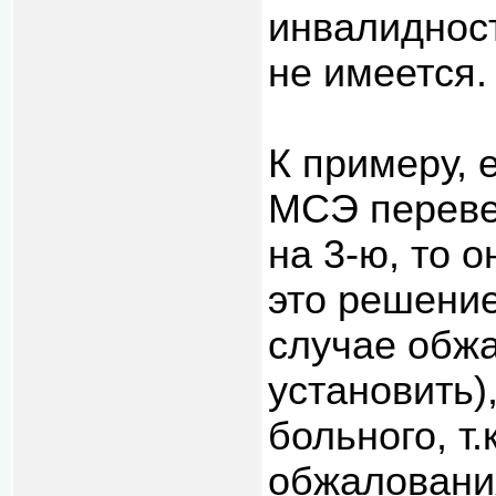
инвалиднос
не имеется.
К примеру, 
МСЭ переве
на 3-ю, то 
это решение
случае обжа
установить)
больного, т.
обжалования