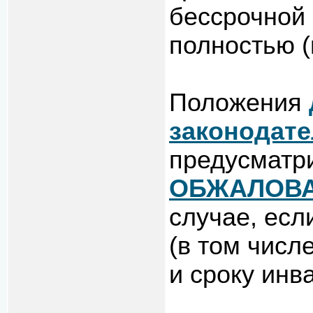
бессрочной 
полностью (
Положения
законодат
предусматр
ОБЖАЛОВ
случае, есл
(в том числ
и сроку инв