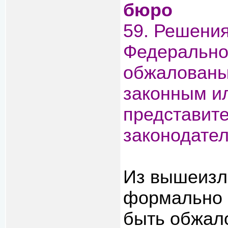
бюро
59. Решения
Федерально
обжалованы 
законным и
представите
законодате
Из вышеизло
формально 
быть обжал