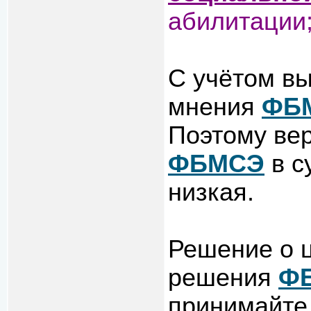
абилитации
С учётом в
мнения
ФБ
Поэтому ве
ФБМСЭ
в с
низкая.
Решение о 
решения
Ф
принимайте 