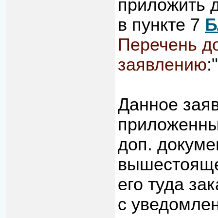
приложить д
в пункте 7
Б
Перечень д
заявлению
:"
Данное зая
приложенны
доп. докуме
вышестоящ
его туда з
с уведомлен