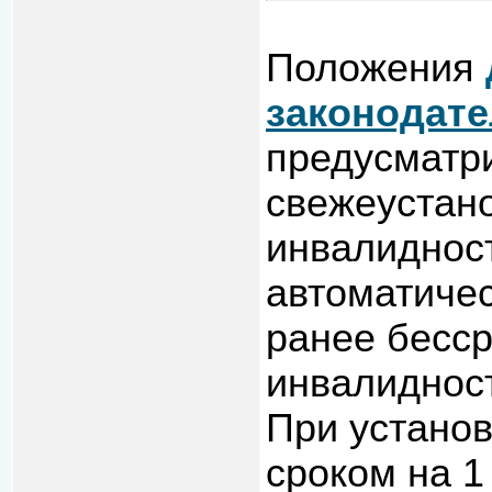
Положения
законодат
предусматри
свежеустано
инвалидност
автоматичес
ранее бесср
инвалиднос
При установ
сроком на 1