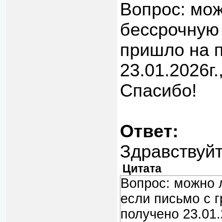
Вопрос: мож
бессрочную 
пришло на п
23.01.2026г
Спасибо!
Ответ:
Здравствуй
Цитата
Вопрос: можно 
если письмо с г
получено 23.01.