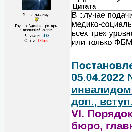
Цитата
В случае подачи
Генералиссимус
медико-социаль
Группа: Администраторы
Сообщений:
30996
всех трех уров
Репутация:
478
или только ФБ
Статус:
Offline
Постановле
05.04.2022
инвалидом" 
доп., вступ
VI. Порядо
бюро, глав