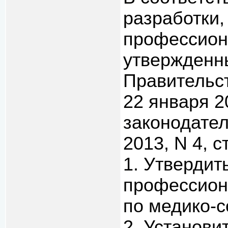
разработки,
профессион
утвержденн
Правительс
22 января 2
законодател
2013, N 4, с
1. Утвердит
профессион
по медико-с
2. Установи