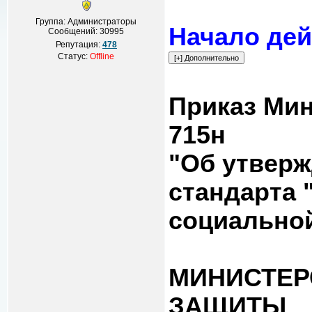
Группа: Администраторы
Начало дей
Сообщений:
30995
Репутация:
478
Статус:
Offline
Приказ Мин
715н
"Об утвер
стандарта 
социальной
МИНИСТЕР
ЗАЩИТЫ