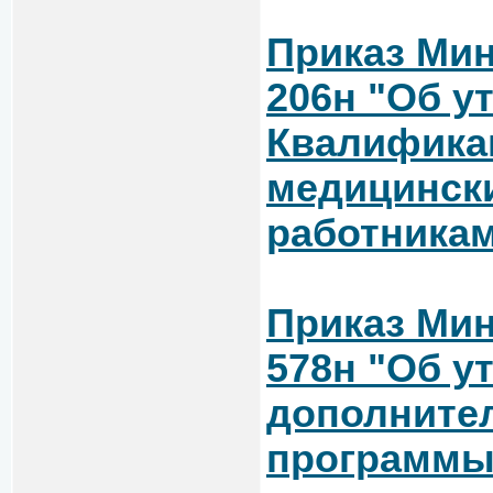
Приказ Мин
206н "Об у
Квалифика
медицинск
работника
Приказ Мин
578н "Об у
дополните
программы