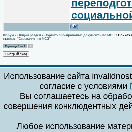
переподгот
социально
Форум
»
Общий раздел
»
Нормативно-правовые документы по МСЭ
»
Приказ М
стандарт "Специалист по МСЭ")
1
Страница
1
из
1
Использование сайта invalidnos
согласие с условиями
Вы соглашаетесь на обрабо
совершения конклюдентных дей
Любое использование матери