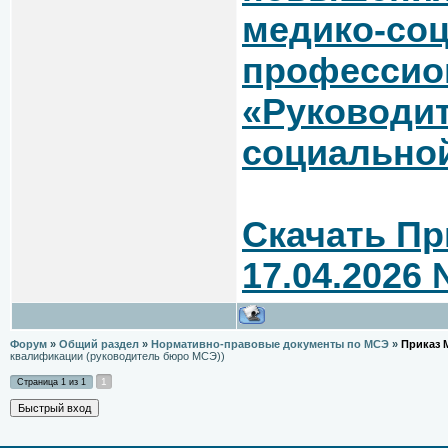
медико-соц
профессио
«Руководит
социально
Скачать Пр
17.04.2026
Форум
»
Общий раздел
»
Нормативно-правовые документы по МСЭ
»
Приказ 
квалификации (руководитель бюро МСЭ))
1
Страница
1
из
1