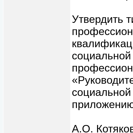
Утвердить 
профессион
квалификаци
социальной 
профессион
«Руководит
социальной 
приложению
А.О. Котяко