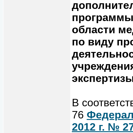
дополните
программы
области ме
по виду п
деятельно
учреждени
экспертиз
В соответст
76
Федерал
2012 г. № 