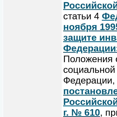
Российско
статьи 4
Фе
ноября 199
защите инв
Федерации
Положения 
социальной
Федерации,
постановл
Российской
г. № 610
, п